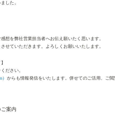
いました。
ご感想を弊社営業担当者へお伝え願いたく思います。
とさせていただきます。よろしくお願いいたします。
て】
せください。
am）
からも情報発信をいたします。併せてのご活用、ご閲
会のご案内