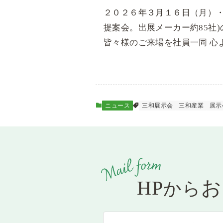
２０２６年３月１６日（月）・
提案会。出展メーカー約85社
皆々様のご来場を社員一同 心
ニュース
三和展示会
三和産業
展示
HP
お
から