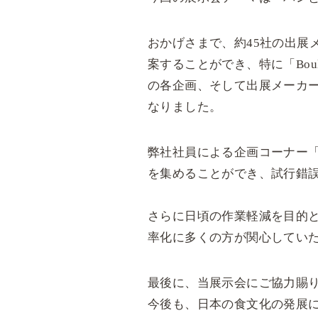
おかげさまで、約45社の出展
案することができ、特に「Boula
の各企画、そして出展メーカ
なりました。
弊社社員による企画コーナー「B
を集めることができ、試行錯誤
さらに日頃の作業軽減を目的
率化に多くの方が関心してい
最後に、当展示会にご協力賜
今後も、日本の食文化の発展