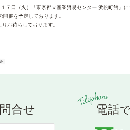
１７日（火）「東京都立産業貿易センター 浜松町館」に
)の開催を予定しております。
よりお待ちしております。
会
問合せ
電話