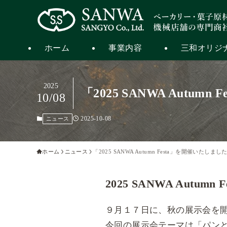
ホーム
事業内容
三和オリジ
2025
「2025 SANWA Autum
10/08
2025-10-08
ニュース
ホーム
ニュース
「2025 SANWA Autumn Festa」を開催いたしまし
2025 SANWA Autumn F
９月１７日に、秋の展示会を
今回の展示会テーマは「パン