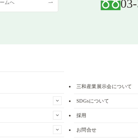
03
ームへ
三和産業展示会について
SDGsについて
採用
お問合せ