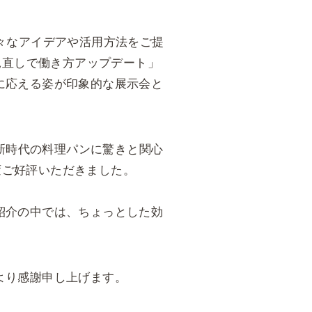
々なアイデアや活用方法をご提
道具の見直しで働き方アップデート」
に応える姿が印象的な展示会と
き、新時代の料理パンに驚きと関心
大変ご好評いただきました。
紹介の中では、ちょっとした効
より感謝申し上げます。