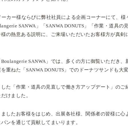
メーカー様ならびに弊社社員による企画コーナーにて、様
ngerie SANWA」「SANWA DONUTS」「作業・
ー様の熱意ある説明に、ご来場いただいたお客様方が真剣
oulangerie SANWA」では、多くの方に御覧いただ
を重ねた「SANWA DONUTS」でのドーナツサンドも
とした「作業・道具の見直しで働き方アップデート」のご
ただけました。
りましたお客様をはじめ、出展各社様、関係者の皆様に心
にパンを通じて貢献してまいります。