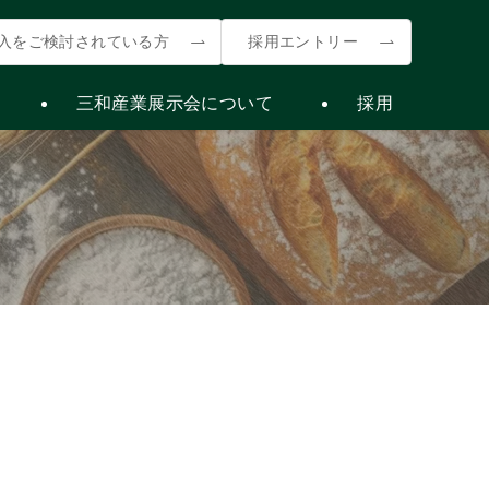
入をご検討されている方
採用エントリー
三和産業展示会について
採用