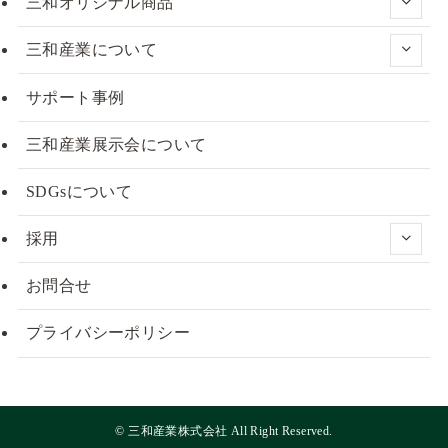
三和オリジナル商品
三和産業について
サポート事例
三和産業展示会について
SDGsについて
採用
お問合せ
プライバシーポリシー
©
三和産業株式会社 All Right Reserved.