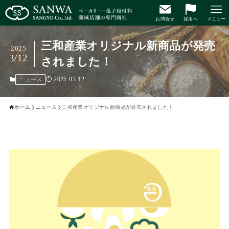
お問合せ
採用へ
メニュー
三和産業オリジナル新商品が発売
2025
3/12
されました！
2025-03-12
ニュース
ホーム
ニュース
三和産業オリジナル新商品が発売されました！