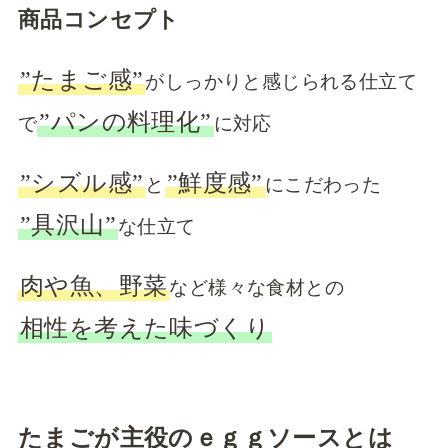
商品コンセプト
”たまご感”
がしっかりと感じられる仕立て
”パンの料理化”
で
に対応
”シズル感”
”鮮度感”
と
にこだわった
”具沢山”
な仕立て
肉や魚、野菜
など様々な食材との
相性を考えた味づくり
たまごが主役のｅｇｇソースとは